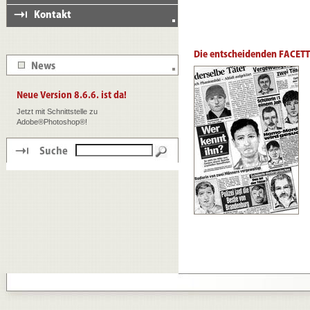
Jetzt mit Schnittstelle zu
Adobe®Photoshop®!