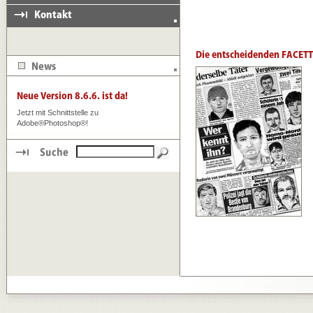
Jetzt mit Schnittstelle zu
Adobe®Photoshop®!