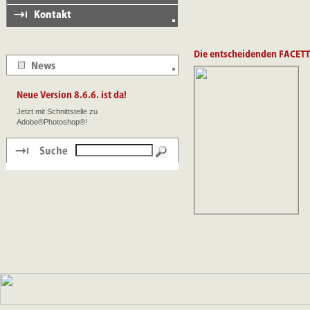
Jetzt mit Schnittstelle zu
Adobe®Photoshop®!