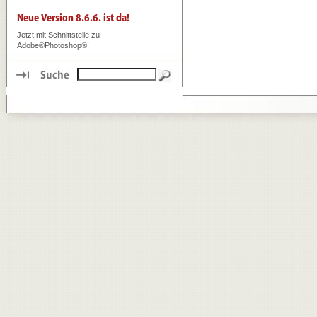
Jetzt mit Schnittstelle zu
Adobe®Photoshop®!