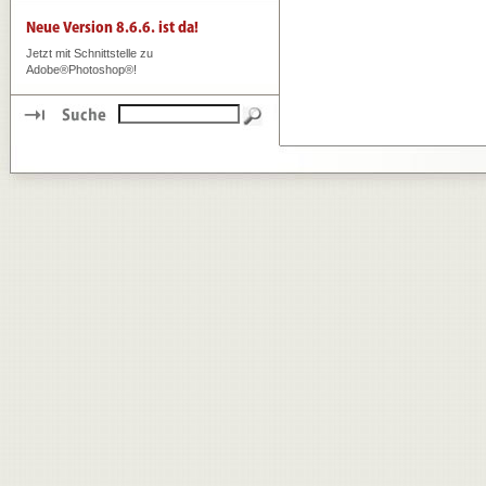
Jetzt mit Schnittstelle zu
Adobe®Photoshop®!