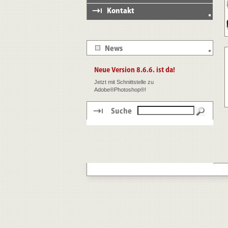
Jetzt mit Schnittstelle zu
Adobe®Photoshop®!