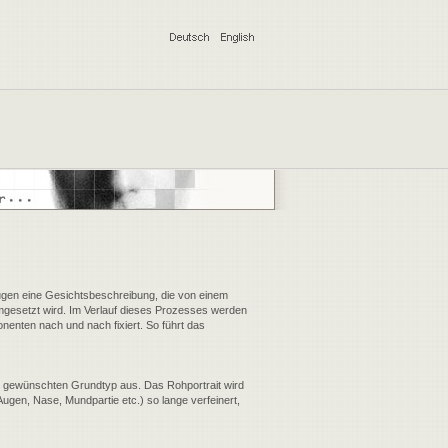
ugen eine Gesichtsbeschreibung, die von einem
umgesetzt wird. Im Verlauf dieses Prozesses werden
nenten nach und nach fixiert. So führt das
den gewünschten Grundtyp aus. Das Rohportrait wird
ugen, Nase, Mundpartie etc.) so lange verfeinert,