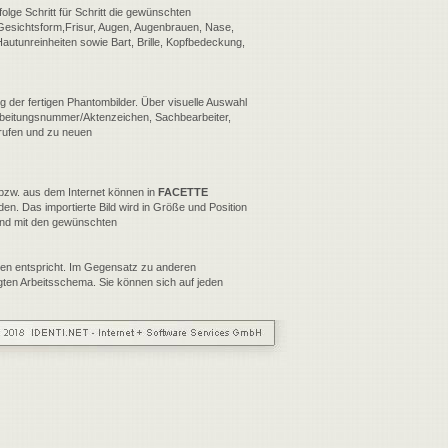
olge Schritt für Schritt die gewünschten
Gesichtsform,Frisur, Augen, Augenbrauen, Nase,
autunreinheiten sowie Bart, Brille, Kopfbedeckung,
ng der fertigen Phantombilder. Über visuelle Auswahl
rbeitungsnummer/Aktenzeichen, Sachbearbeiter,
rufen und zu neuen
 bzw. aus dem Internet können in
FACETTE
den. Das importierte Bild wird in Größe und Position
nd mit den gewünschten
ten entspricht. Im Gegensatz zu anderen
gten Arbeitsschema. Sie können sich auf jeden