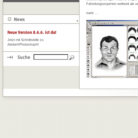
Fahndungsexperten weltweit als u
mehr ...
Jetzt mit Schnittstelle zu
Adobe®Photoshop®!