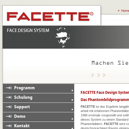
FACETTE
ist das Ergebnis langjä
arbeit mit erfahrenen Phantombildz
1986 erstmals vorgestellt und seit
dieses System zu einem Standard f
Phantombildern.
FACETTE
wird vo
deutschsprachigen Raums eingeset